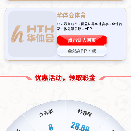
勒对位尼科拉-约基奇的能力将成为一大亮点。相比之下，库
里和克莱-汤普森组成的后场“水花兄弟”则能继续在外线牵制
对手，三人联手将让对手防不胜防。
更重要的是，
巴特勒的领袖气质
与库里的团队精神相得益
彰。他曾在热火多次带领球队杀入总决赛，这种大场面经验
正是目前年轻化的勇士所需要的。试想，当比赛进入白热化
阶段，
库里的精准投射
与
巴特勒的关键突破
双管齐下，这样
的画面怎能不令人期待？
复仇掘金：重燃西部霸主之争
说起掘金，相信每一位勇士球迷都有一段难以忘怀的记忆。
在过去的季后赛中，约基奇领衔的掘金多次成为拦路虎，他
们内线的统治力让许多球队望而却步。但如今，若
巴特勒联
手勇士
，情况可能完全不同。以2022-2023赛季为例，掘金
虽然最终夺冠，但他们在面对强硬防守时也曾暴露过传球失