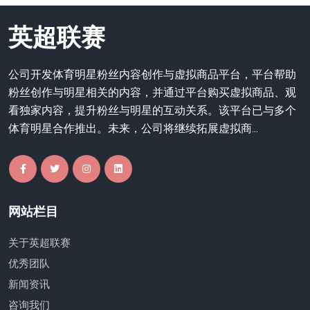
英超联赛
公司开发体育明星粉丝内容创作与虚拟商品平台，平台帮助
粉丝创作与明星相关的内容，并通过平台购买虚拟商品、观
看独家内容，提升粉丝与明星的互动关系。该平台已与多个
体育明星合作推出。未来，公司将继续拓展虚拟商...
网站栏目
关于英超联赛
优秀团队
新闻资讯
咨询我们