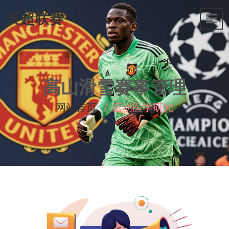
英超联赛
高山滑雪赛事管理
网站首页
运动医学研究