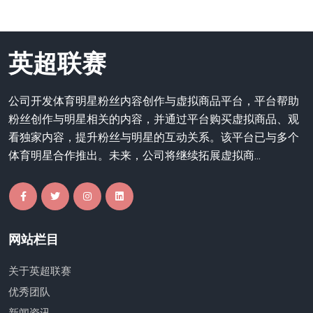
英超联赛
公司开发体育明星粉丝内容创作与虚拟商品平台，平台帮助
粉丝创作与明星相关的内容，并通过平台购买虚拟商品、观
看独家内容，提升粉丝与明星的互动关系。该平台已与多个
体育明星合作推出。未来，公司将继续拓展虚拟商...
网站栏目
关于英超联赛
优秀团队