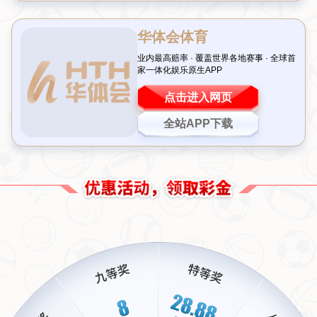
一、雷根斯堡的困境：为何沦为德乙垫底
本赛季，雷根斯堡在德乙联赛的表现令人失望。截至目前，
他们在积分榜上排名最后，胜率低得可怜。
进攻乏力、防守
漏洞百出
，这些问题几乎贯穿了整个赛季。尤其是在最近几
轮比赛中，球队接连失利，甚至在面对实力相近的对手时也
未能拿分。这样的成绩无疑让管理层和球迷失去了耐心。
以一场具体的比赛为例，在对阵卡尔斯鲁厄的比赛中，雷根
斯堡全场仅有3次射正，最终以0-3惨败。这场比赛暴露了球