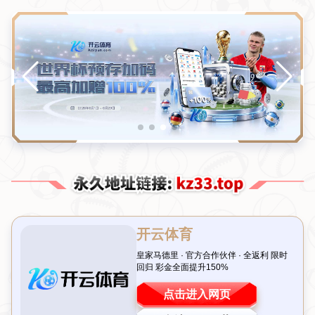
英超联赛
关于英超联赛
网站首页
关于英超联赛
官方宣布：德乙末位雷根斯堡解除主教练帕茨职务
admin
2025-10-23T08:05:47+08:00
新闻资讯