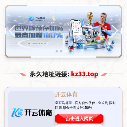
英超联赛
关于英超联赛
网站首页
关于英超联赛
【视角】亚特兰大为尤文开辟新路径
admin
2025-11-08T08:05:11+08:00
新闻资讯