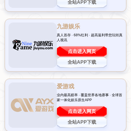
在足球世界里，战术革新和球队管理往往决定了一支队伍的
成败。近期，亚特兰大的出色表现不仅让人眼前一亮，更为
一些传统豪门提供了宝贵的借鉴经验。尤其是对于近年来状
态起伏不定的尤文图斯来说，亚特兰大的成功或许是一盏明
灯，指引着他们重回巅峰的方向。本文将围绕“
亚特兰大模
式
”如何为尤文提供启示这一主题展开探讨，希望能为球迷和
关注意甲的读者带来新的思考。