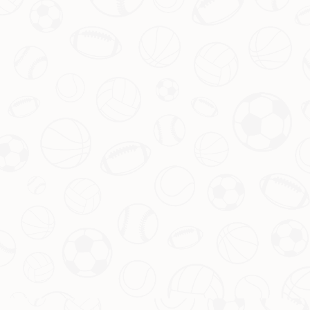
當然，將亞特蘭蒂斯的模式直接套用到ユ文身上並不現實，
毕竟两队的历史底蕴和目标有着本质区别。但不可否认的
是，亞特蘭蒂斯的成功故事证明了一点：清晰的目标、合理
的资源分配以及团队协作，往往比单纯堆砌明星球员更能带
来长期效益。对于正处于转型期的ユ文而言，这样的启示无
疑值得深思。
相关资源：
HTH Sports 华体会官方网址-手机APP下载
热门新闻
亚运女足：中国16-0狂胜蒙古，王霜独造7
球，闫锦锦帽子戏法
2026-08-06
博格巴即将加盟摩纳哥，罗马诺透露双方接
近达成2年合同