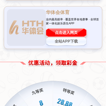
亚特兰大的成功密码
亚特兰大近年来在意甲乃至欧战的舞台上表现抢眼，他们的
成功并非偶然。从战术层面看，主教练加斯佩里尼打造了一
套以高位逼抢和快速反击为核心的体系，这种风格让球队在
面对强敌时也能占据主动。而从管理角度来看，亚特兰大注
重青训与精准引援相结合，用有限的预算实现了高效产出。
这样的模式被业内称为“
小成本高回报
”，成为了中小俱乐部
效仿的对象。
更重要的是，亚特兰大的团队精神和球员间的默契度极高。
无论是主力还是替补，每个人都能明确自己的角色，这一点
在他们对阵强队的比赛中表现得淋漓尽致。比如，在2022-