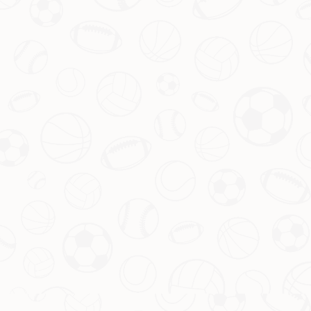
英超联赛
公司开发体育明星粉丝内容创作与虚拟商品平台，平台帮助
粉丝创作与明星相关的内容，并通过平台购买虚拟商品、观
看独家内容，提升粉丝与明星的互动关系。该平台已与多个
体育明星合作推出。未来，公司将继续拓展虚拟商...
网站栏目
关于英超联赛
优秀团队
新闻资讯