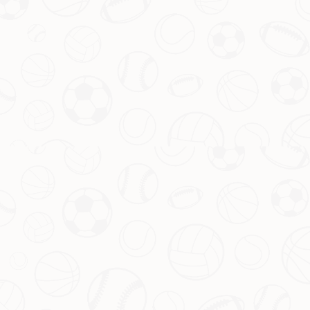
每一个人的。
生活中如何践行这种精神
足球场上的故事，往往是现实生活的缩影。我们每个人都会
遇到低谷时刻，可能是一次考试失利，也可能是职场上的挫
折。但正如
姆希塔厉安社媒
所传递的信息，只要我们像他一
样“保持信念到最后一刻”，就总能找到解决问题的办法。
例如，在日常工作中，当项目进度受阻时，与其选择放弃，
不如静下心来分析问题根源，坚持寻找解决方案。这种态度
不仅能提升个人能力，还能感染身边的人，形成积极向上的
氛围。就像足球比赛中，一个人的坚持往往能带动整个团队
一样，我们的努力也会影响周围的环境。
为何这种情感如此打动人心
姆希塔厉安的这句话之所以能在网络上引发热议，是因为它
触及了人类内心最深处的情感——对希望的渴望。在快节奏的