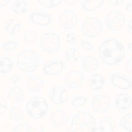
现代社会中，人们常常感到迷茫和无力，而一句简单的“保持
信念”就像一盏明灯，让人重新燃起斗志。通过他的
Soccer
Star Mkhitaryan Social Media Post
, 我们看到了一个职业
球员真实而朴实的一面，也感受到了他用行动诠释的坚韧品
质。
更重要的是，这种情感并非空洞的口号，而是建立在无数次
跌倒又爬起的经历之上。他用自己的职业生涯证明了，只要
心中有光，无论多大的困难都能被照亮。这种真诚，是任何
华丽辞藻都无法替代的。
如何将信念融入我们的日常
要将这种精神融入生活，其实并不复杂。首先，我们需要设
定清晰的目标，并为之付出持续的努力。其次，在面对挫折
时，不妨回想一下
Mkhitaryan Social Media Message
中的
那份坚持，给自己一些鼓励。最后，和身边的人分享你的想
法，用积极的态度去影响他人，就像一支团结的球队一样，