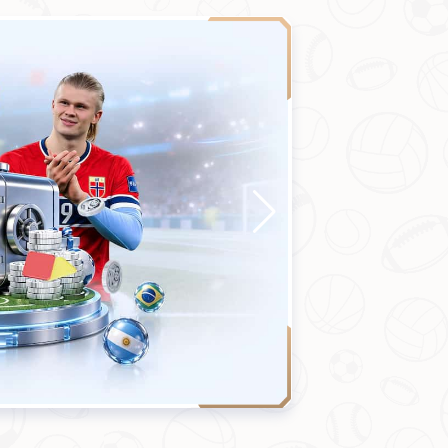
势
优秀团队
新闻资讯
咨询我们