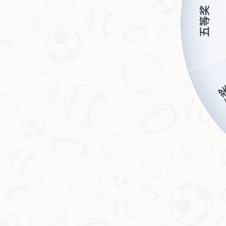
己希望在退役前体验不同的足球文化，这也为
案例分析：从欧洲到美国
不少球星在职业生涯后期选择前往美职联，并
矶银河后，不仅保持了出色的竞技状态，还通过个人
他的技术特点和场上经验同样适合美国联赛的
发第二春，同时为年轻队员树立榜样。