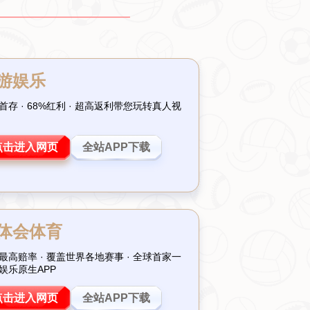
热门新闻
【夜读】放下身段钻研业务，令
人佩服
2026-08-08
中国电竞选手入选世界名人堂，
电竞荣耀再升级
2026-08-08
西甲｜棋盘人生：常胜将军阿隆
索能驾驭“银河战舰”吗？
2026-08-08
【欧冠】穆勒凯恩联手建功，拜