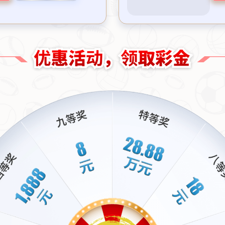
上更加谨慎。尽管吉鲁在球队中扮演着重要角色，但俱乐
平衡薪资结构，同时保留这位经验丰富的球员。吉鲁目前
比赛阅读能力为球队提供了稳定输出。尤其是在年轻球员逐
袖”。
一个轻松的决定。米兰此举虽然展现了对吉鲁价值的认可，
能更希望将资金用于引进潜力新星，而非继续高薪维持老将
终点站
个方向。据悉，他更倾向于在职业生涯末期加盟
美职联
，并以
并不令人意外，毕竟美国职业足球大联盟近年来吸引了众多
这里找到了新的舞台。
新的挑战，也可能是为了家庭和生活方式的考虑。美国联
经36岁的他。此外， gilru 曾在接受采访时表示，自