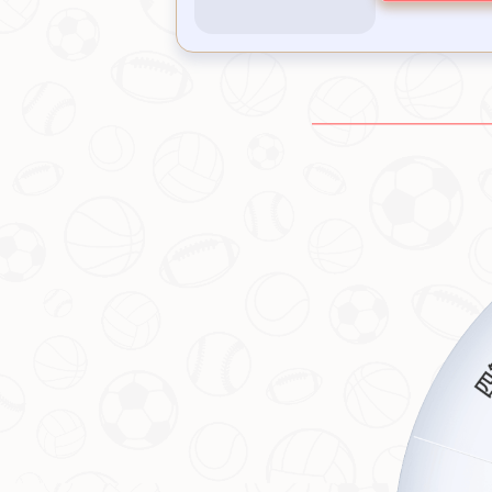
AC米兰作为意甲传统强队，近年来在财政管理
部提出
降薪续约至2025年
的方案，显然是为了
仍是米兰锋线上的关键人物，他的头球能力和
渐成长的背景下，吉鲁的存在更像是一名“精神领
然而，降薪对于任何一名职业球员来说都不是
但也隐含着对未来投入方向的调整。俱乐部可
的状态。
吉鲁的心声：美职联成为
与此同时， gilru 的个人意愿却指向了另一
此作为自己足球旅程的最后一站。这样的选择
欧洲球星，例如梅西、贝克汉姆等，他们都在
对于 gilru 来说，前往
美职联
不仅意味着一次全
赛相对轻松的赛程和更高的生活质量，或许更适合已