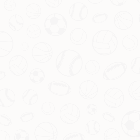
网站栏目
友情链接
关于英超联赛
友情链接
台，
优秀团队
平台
新闻资讯
星的
咨询我们
。未
超直播免费在线观看-英超积分榜 EPL Soccer live
All Rights by