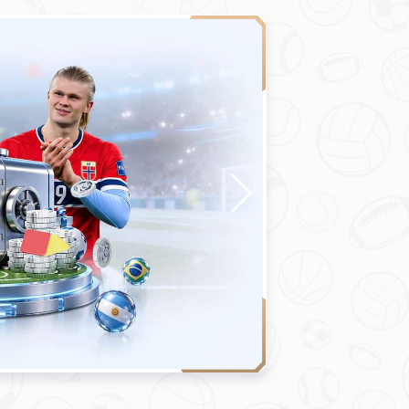
势
优秀团队
新闻资讯
咨询我们