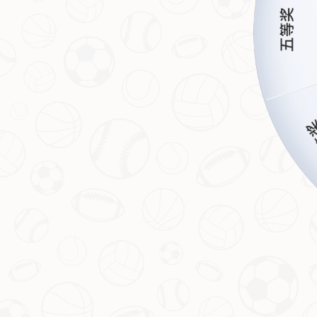
举例来说，在
QSI接管前
，巴黎圣日耳曼虽然深
耀。然而在短短数十年间，通过持续高额投资
级球星，还实现商业品牌价值飞速提升。这也是
次迈进。”
天价引援如何助力成绩攀
自2011年至今，伴随大量资金涌入，每一笔重
上最贵球员内马尔，到耗费近2.25亿签下姆
仅使欧洲媒体重新审视“法甲政权”，也让世人
实际上，仅通过值得称道战略规划才能避免“大
年来PSG均致力于平衡防线稳定和锋线盛势，
积分榜桂冠，以及冲击欧冠荣誉的重要原因之