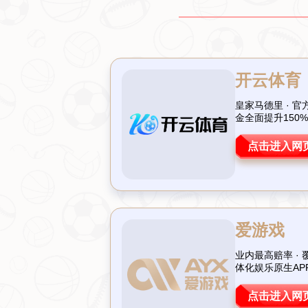
卡塔尔投资巴黎14年，斥资23
admin
2026-03-14T08:00:18+0
前言：从寂寂无名到豪门巨舰，卡塔尔资金如
在足球世界里，金钱的投入与成绩之间存在紧密
营。自2011年卡塔尔体育投资管理公司（QS
上顶尖的球队迅速崛起为炙手可热的豪门。这
运作的协同。然而，截至如今，他们已经累计支
球界震撼，也让人开始思考：仅凭金钱真的能
改变命运：为何说没有资金支持无法成就大业