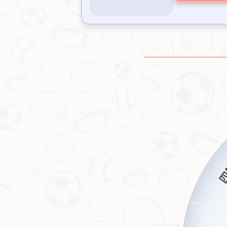
当谈及现代足球时，“金元足球”的思想几乎已
冠军乃至欧洲赛事冠军席位的小型和中等规模
历史却缺乏全球影响力的大部分老牌劲旅而言