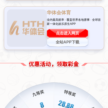
尤其令人印象深刻的是他的效率。他在有限时间内总能高效
完成任务，比如无惧对手压迫式的一对一防守。他还凭借敏
锐判断寻找空档，同时还能贡献快节奏反击，无形间提升了
球队整体战斗力。然而，不少专家提到，这样普普通通却具
有人情味且踏实可靠型选手，与十年前一个传奇非常相仿——
2011年的何塞·巴里亚。