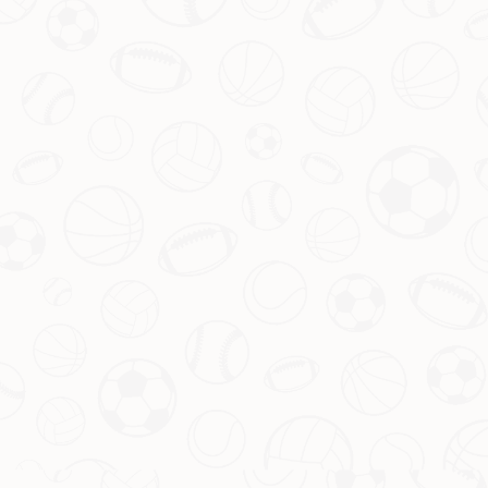
英超联赛
公司开发体育明星粉丝内容创作与虚拟商品平台，平台帮助
粉丝创作与明星相关的内容，并通过平台购买虚拟商品、观
看独家内容，提升粉丝与明星的互动关系。该平台已与多个
体育明星合作推出。未来，公司将继续拓展虚拟商...
网站栏目
关于英超联赛
优秀团队
新闻资讯
咨询我们