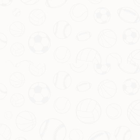
英超联赛
公司开发体育明星粉丝内容创作与虚拟商品平台，平台帮助
粉丝创作与明星相关的内容，并通过平台购买虚拟商品、观
看独家内容，提升粉丝与明星的互动关系。该平台已与多个
体育明星合作推出。未来，公司将继续拓展虚拟商...
网站栏目
关于英超联赛
优秀团队
新闻资讯
咨询我们