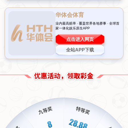
心态。这两粒进球不仅为球队带来了宝贵的三分，也让现场
球迷陷入疯狂，纷纷高喊那熟悉的“siu”口号。
这场比赛的数据同样亮眼：C罗全场触球次数不多，但每次
触球都极具威胁，传球成功率高达85%，这样的效率令人叹
服。他的表现不仅让对手无可奈何，也让人们再次感受到这
位足坛巨星的恐怖实力。
登顶射手榜：数据背后的统治力
随着这场比赛的结束，C罗以赛季至今的高效表现，成功超
越其他竞争者，暂时占据了
年度射手榜
的第一名。据统计，
他在本年度的各项赛事中已打入超过30粒进球，这一数字不
仅体现了他的个人能力，也反映了他在球队进攻体系中的核
心地位。值得一提的是，即便年过三十，C罗依然保持着顶
级状态，他的体能管理和职业态度堪称典范。