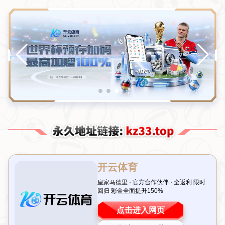
英超联赛
关于英超联赛
网站首页
关于英超联赛
意外失利！4亿天价无进球，令球迷大失所望
admin
2026-03-18T08:00:07+08:00
新闻资讯